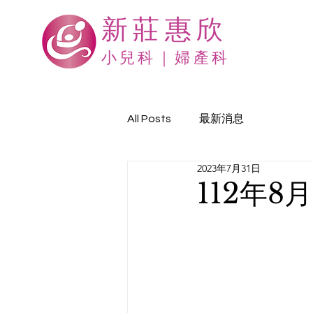
新莊惠欣
​小兒科｜婦產科
All Posts
最新消息
2023年7月31日
112年