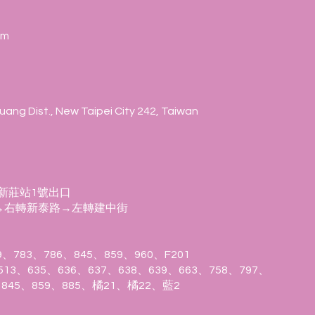
om
uang Dist., New Taipei City 242, Taiwan
新莊站1號出口
→右轉新泰路→左轉建中街
783、786、845、859、960、F201
3、635、636、637、638、639、663、758、797、
、845、859、885、橘21、橘22、藍2