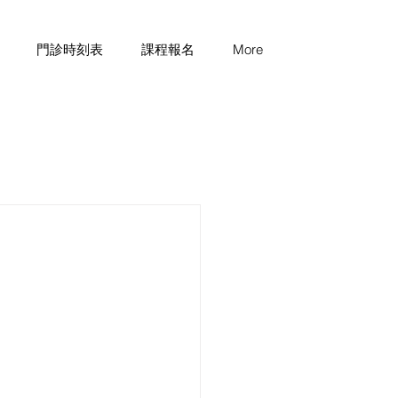
門診時刻表
課程報名
More