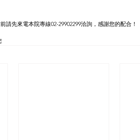
前請先來電本院專線02-29902299洽詢，感謝您的配合！
您