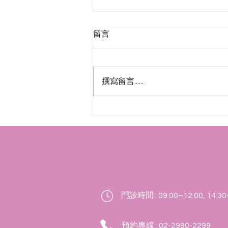
留言
撰寫留言......
115年8月門診異動公告
​門診時間 : 09:00–12:00, 14:30
預約專線 : 02-2990-2299