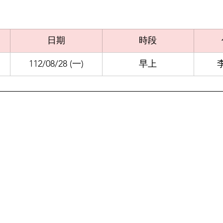
日期
時段
112/08/28 (一)
早上