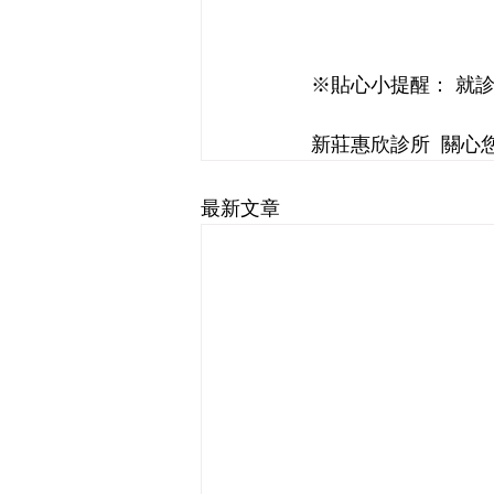
※貼心小提醒： 就診
新莊惠欣診所  關心
最新文章