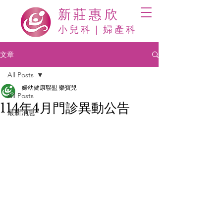
新莊惠欣
​小兒科｜婦產科
文章
All Posts
婦幼健康聯盟 樂寶兒
All Posts
114年4月門診異動公告
最新消息