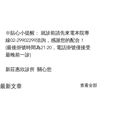
※貼心小提醒： 就診前請先來電本院專
線02-29902299洽詢，感謝您的配合！
(最後掛號時間為21:20，電話掛號僅接受
最晚前一診)
新莊惠欣診所  關心您
查看全部
最新文章