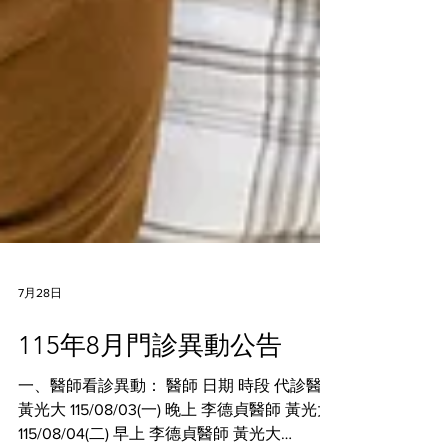
7月28日
115年8月門診異動公告
一、醫師看診異動： 醫師 日期 時段 代診醫師
黃光大 115/08/03(一) 晚上 李德貞醫師 黃光大