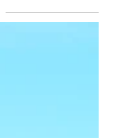
115/08/04(二) 早上 李德貞醫師 黃光大
115/08/06(四) 晚上 李德貞醫師 黃光大
115/08/07(五) 早上 李德貞醫師 黃光大
115/08/10(一) 晚上 李德貞醫師 黃光大
115/08/11(二) 早上 李德貞醫師 黃光大
11508/13(四) 晚上 吳彥靜醫師 黃光大
115/08/14(五) 早上 李德貞醫師 黃光大
115/08/17(一) 晚上 李德貞醫師 黃光大
115/07/18(二) 早上 李德貞醫師 黃光大
115/08/20(四) 晚上 李德貞醫師 二、門診表: ※
貼心小提醒： 就診前請先來電本院專線02-
29902299洽詢，感謝您的配合！ (最後掛號
時間為21:20，電話掛號僅接受最晚前一診) 新
莊惠欣診所 關心您