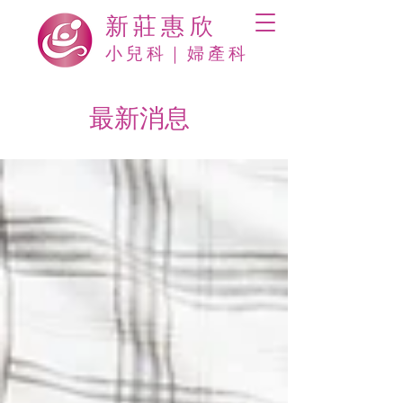
新莊惠欣
​小兒科｜婦產科
最新消息