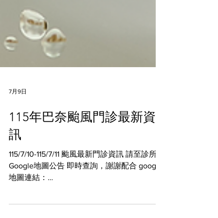
7月9日
115年巴奈颱風門診最新資
訊
115/7/10-115/7/11 颱風最新門診資訊 請至診所
Google地圖公告 即時查詢，謝謝配合 google
地圖連結：