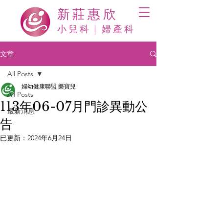
新莊惠欣
​小兒科｜婦產科
文章
All Posts
婦幼健康聯盟 樂寶兒
All Posts
113年06-07月門診異動公
最新消息
告
已更新：
2024年6月24日