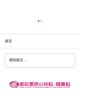
留言
115年7月門診異動公告
115年巴奈颱風
撰寫留言......
訊
​門診時間 : 09:00–12:00, 14:30–18:00, 18:30–21:30
預約專線 :
02-2990-2299